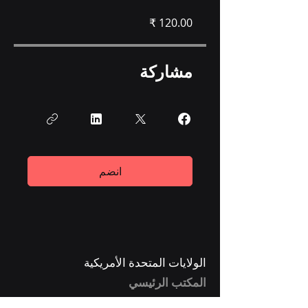
مشاركة
انضم
الولايات المتحدة الأمريكية
المكتب الرئيسي
3269 شارع راسين